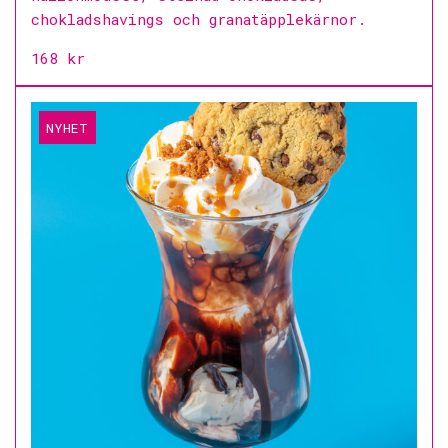
chokladshavings och granatäpplekärnor.
168 kr
NYHET