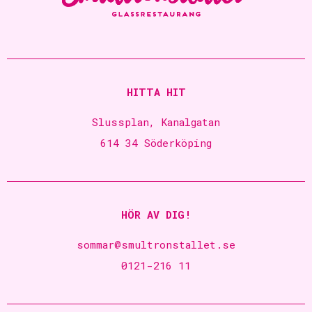
HITTA HIT
Slussplan, Kanalgatan
614 34 Söderköping
HÖR AV DIG!
sommar@smultronstallet.se
0121-216 11