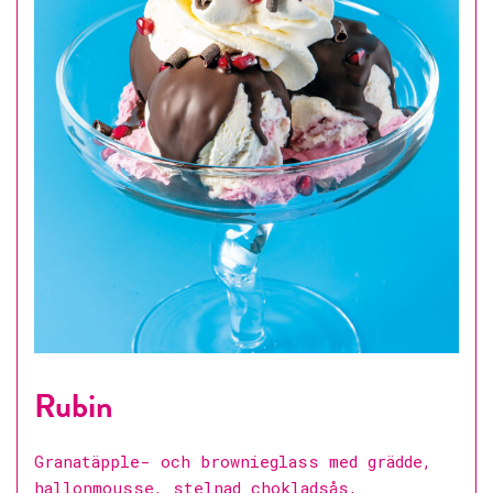
Rubin
Granatäpple- och brownieglass med grädde,
hallonmousse, stelnad chokladsås,