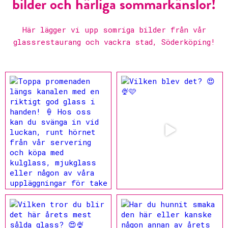
bilder och härliga sommarkänslor!
Här lägger vi upp somriga bilder från vår
glassrestaurang och vackra stad, Söderköping!