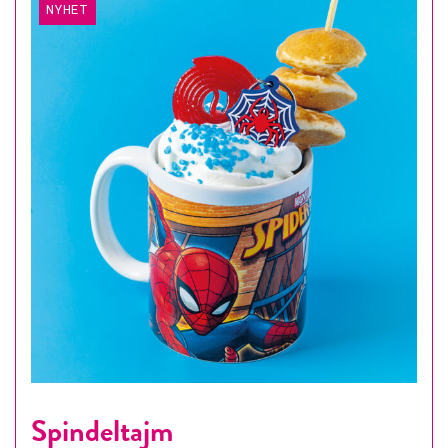
NYHET
Spindeltajm