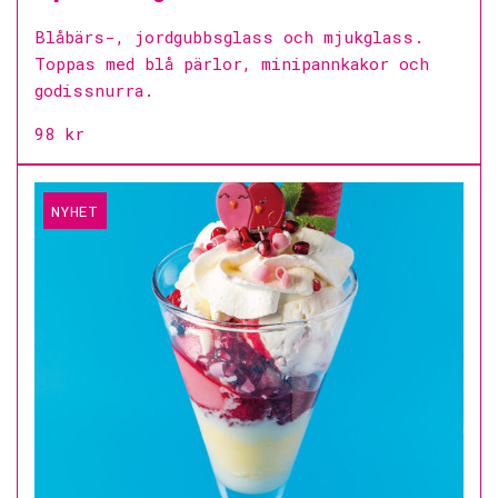
Blåbärs-, jordgubbsglass och mjukglass.
Toppas med blå pärlor, minipannkakor och
godissnurra.
98 kr
NYHET