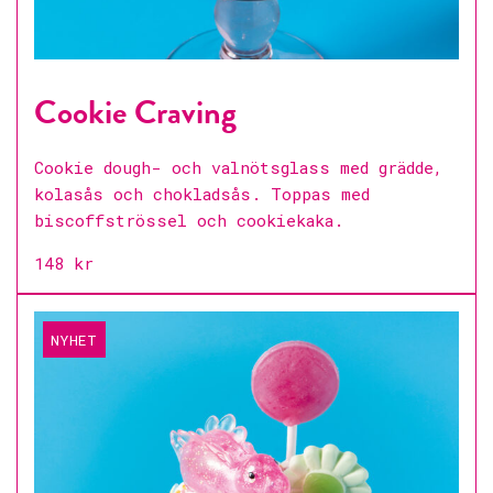
Cookie Craving
Cookie dough- och valnötsglass med grädde,
kolasås och chokladsås. Toppas med
biscoffströssel och cookiekaka.
148 kr
NYHET