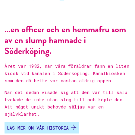
…en officer och en hemmafru som
av en slump hamnade i
Söderköping.
Året var 1982, när våra föräldrar fann en liten
kiosk vid kanalen i Söderköping. Kanalkiosken
som den då hette var nästan aldrig öppen.
När det sedan visade sig att den var till salu
tvekade de inte utan slog till och köpte den.
Att något unikt behövde säljas var en
självklarhet.
LÄS MER OM VÅR HISTORIA