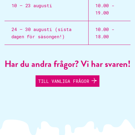
10 – 23 augusti
10.00 -
19.00
24 – 30 augusti (sista
10.00 -
dagen för säsongen!)
18.00
Har du andra frågor? Vi har svaren!
TILL VANLIGA FRÅGOR