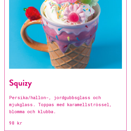
Squizy
Persika/hallon-, jordgubbsglass och
mjukglass. Toppas med karamellströssel,
blomma och klubba.
98 kr