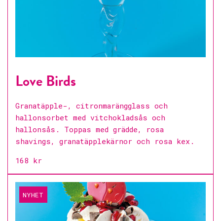
Love Birds
Granatäpple-, citronmarängglass och
hallonsorbet med vitchokladsås och
hallonsås. Toppas med grädde, rosa
shavings, granatäpplekärnor och rosa kex.
168 kr
NYHET