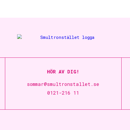
HÖR AV DIG!
sommar@smultronstallet.se
0121-216 11