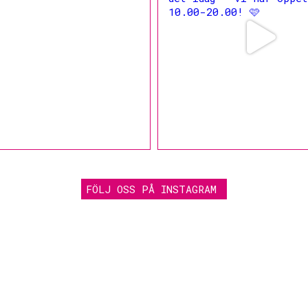
FÖLJ OSS PÅ INSTAGRAM