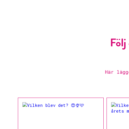
Följ
Här lägg