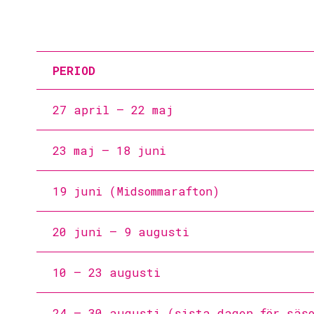
PERIOD
27 april – 22 maj
23 maj – 18 juni
19 juni (Midsommarafton)
20 juni – 9 augusti
10 – 23 augusti
24 – 30 augusti (sista dagen för säso