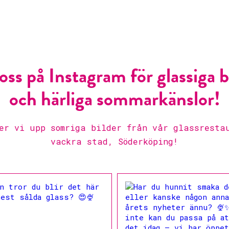
 oss på Instagram för glassiga b
och härliga sommarkänslor!
er vi upp somriga bilder från vår glassresta
vackra stad, Söderköping!