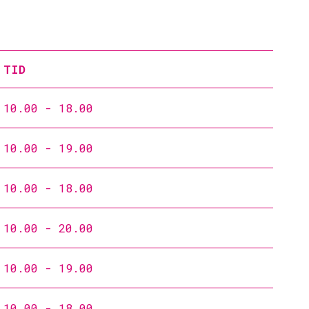
TID
10.00 - 18.00
10.00 - 19.00
10.00 - 18.00
10.00 - 20.00
10.00 - 19.00
10.00 - 18.00