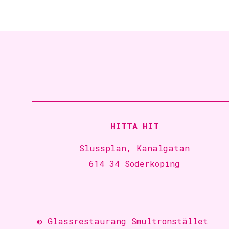
HITTA HIT
Slussplan, Kanalgatan
614 34 Söderköping
© Glassrestaurang Smultronstället