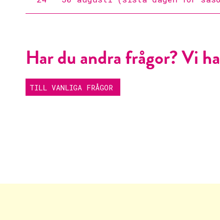
Har du andra frågor? Vi ha
TILL VANLIGA FRÅGOR