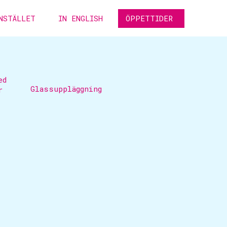
NSTÄLLET
IN ENGLISH
ÖPPETTIDER