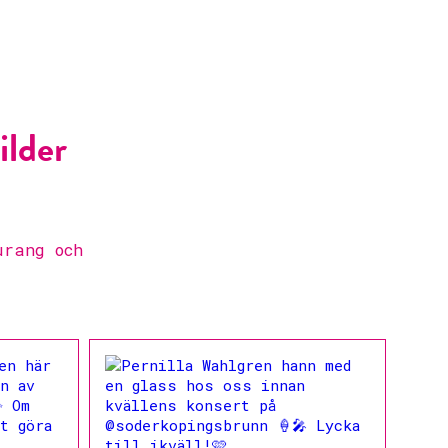
ilder
urang och