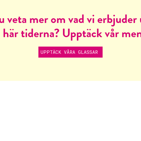
du veta mer om vad vi erbjuder
 här tiderna? Upptäck vår me
UPPTÄCK VÅRA GLASSAR