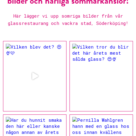
bilder och härliga sommarkänslor!
Här lägger vi upp somriga bilder från vår
glassrestaurang och vackra stad, Söderköping!