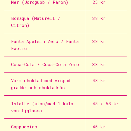
Mer (Jordgubb / Päron)
25 kr
Bonaqua (Naturell /
38 kr
Citron)
Fanta Apelsin Zero / Fanta
38 kr
Exotic
Coca-Cola / Coca-Cola Zero
38 kr
Varm choklad med vispad
48 kr
grädde och chokladsås
Islatte (utan/med 1 kula
48 / 58 kr
vaniljglass)
Cappuccino
45 kr