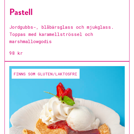
Pastell
Jordgubbs-, blåbärsglass och mjukglass.
Toppas med karamellströssel och
marshmallowgodis
98 kr
FINNS SOM GLUTEN/LAKTOSFRI