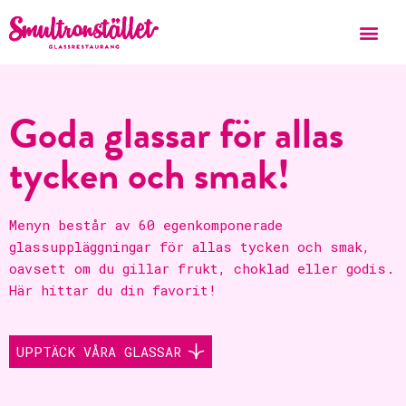
Goda glassar för allas
tycken och smak!
Menyn består av 60 egenkomponerade
glassuppläggningar för allas tycken och smak,
oavsett om du gillar frukt, choklad eller godis.
Här hittar du din favorit!
UPPTÄCK VÅRA GLASSAR