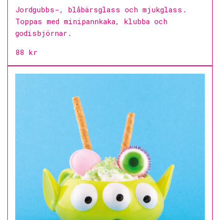
Jordgubbs-, blåbärsglass och mjukglass.
Toppas med minipannkaka, klubba och
godisbjörnar.
88 kr