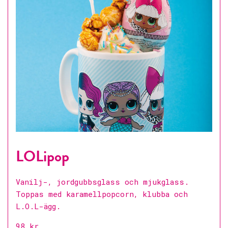
LOLipop
Vanilj-, jordgubbsglass och mjukglass.
Toppas med karamellpopcorn, klubba och
L.O.L-ägg.
98 kr