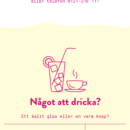
eller telefon 0121-216 11!
Något att dricka?
Ett kallt glas eller en varm kopp?