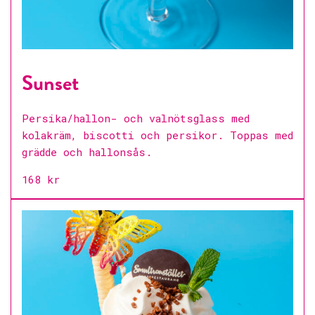
Sunset
Persika/hallon- och valnötsglass med
kolakräm, biscotti och persikor. Toppas med
grädde och hallonsås.
168 kr