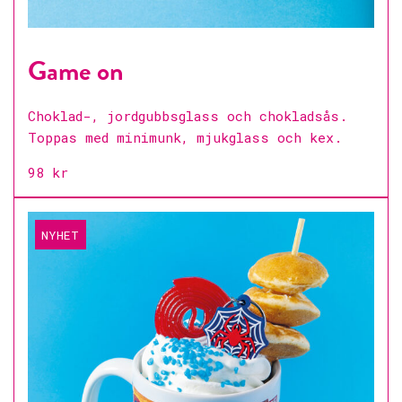
Game on
Choklad-, jordgubbsglass och chokladsås.
Toppas med minimunk, mjukglass och kex.
98 kr
NYHET