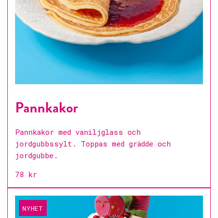
Pannkakor
Pannkakor med vaniljglass och
jordgubbssylt. Toppas med grädde och
jordgubbe.
78 kr
NYHET