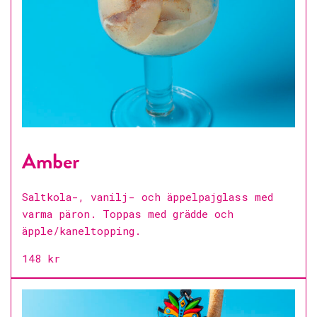
Amber
Saltkola-, vanilj- och äppelpajglass med
varma päron. Toppas med grädde och
äpple/kaneltopping.
148 kr