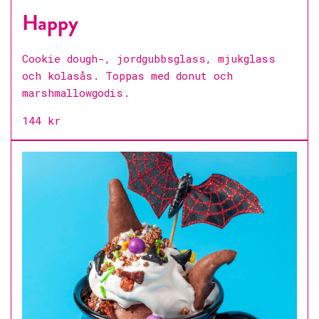
Happy
Cookie dough-, jordgubbsglass, mjukglass
och kolasås. Toppas med donut och
marshmallowgodis.
144 kr