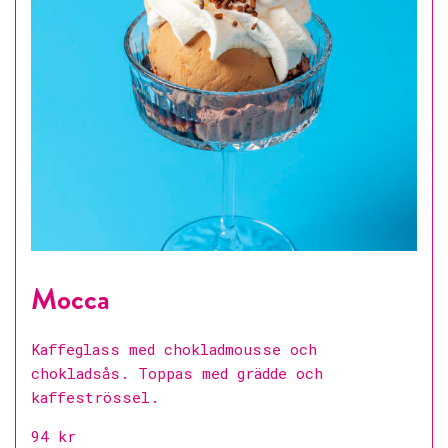
Mocca
Kaffeglass med chokladmousse och
chokladsås. Toppas med grädde och
kaffeströssel.
94 kr