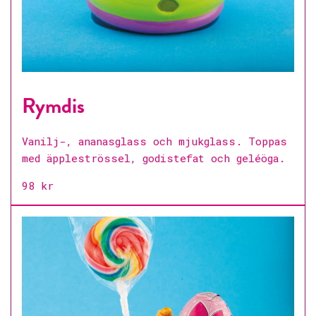
Rymdis
Vanilj-, ananasglass och mjukglass. Toppas
med äppleströssel, godistefat och geléöga.
98 kr