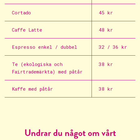
Cortado
45 kr
Caffe Latte
48 kr
Espresso enkel / dubbel
32 / 36 kr
Te (ekologiska och
38 kr
Fairtrademärkta) med påtår
Kaffe med påtår
38 kr
Undrar du något om vårt