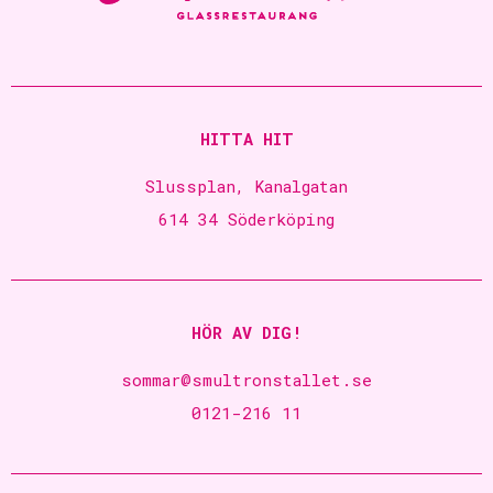
HITTA HIT
Slussplan, Kanalgatan
614 34 Söderköping
HÖR AV DIG!
sommar@smultronstallet.se
0121-216 11