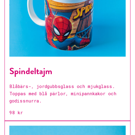
Spindeltajm
Blåbärs-, jordgubbsglass och mjukglass.
Toppas med blå pärlor, minipannkakor och
godissnurra.
98 kr