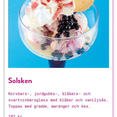
Solsken
Körsbärs-, jordgubbs-, blåbärs- och
svartvinbärsglass med blåbär och vaniljsås.
Toppas med grädde, maränger och kex.
182 kr