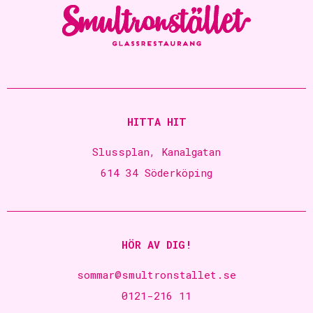
HITTA HIT
Slussplan, Kanalgatan
614 34 Söderköping
HÖR AV DIG!
sommar@smultronstallet.se
0121-216 11