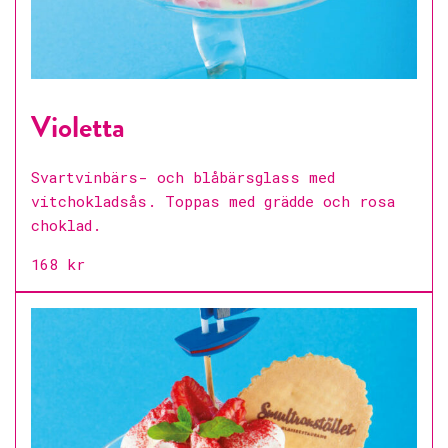
Violetta
Svartvinbärs- och blåbärsglass med
vitchokladsås. Toppas med grädde och rosa
choklad.
168 kr