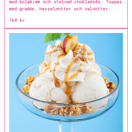
med kolakräm och stelnad chokladsås. Toppas
med grädde, hasselnötter och valnötter.
168 kr