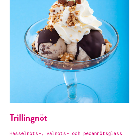
Trillingnöt
Hasselnöts-, valnöts- och pecannötsglass