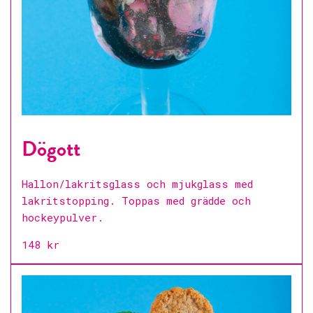
Dögott
Hallon/lakritsglass och mjukglass med
lakritstopping. Toppas med grädde och
hockeypulver.
148 kr