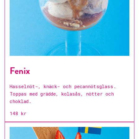
Fenix
Hasselnöt-, knäck- och pecannötsglass.
Toppas med grädde, kolasås, nötter och
choklad.
148 kr