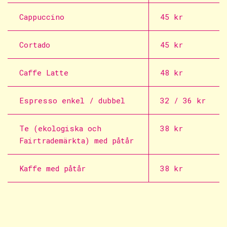
Cappuccino
45 kr
Cortado
45 kr
Caffe Latte
48 kr
Espresso enkel / dubbel
32 / 36 kr
Te (ekologiska och
38 kr
Fairtrademärkta) med påtår
Kaffe med påtår
38 kr