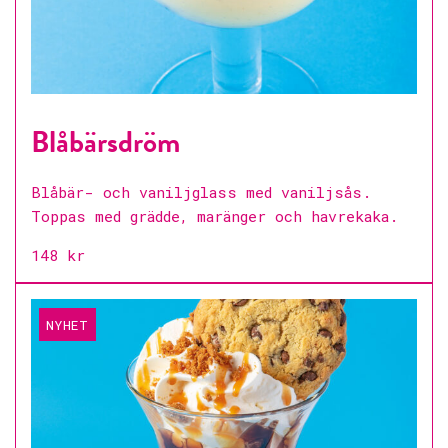
Blåbärsdröm
Blåbär- och vaniljglass med vaniljsås.
Toppas med grädde, maränger och havrekaka.
148 kr
NYHET