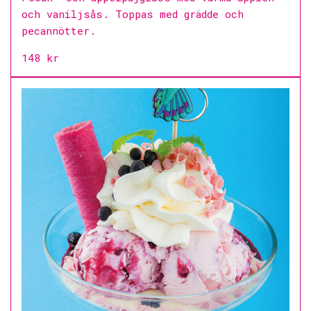
och vaniljsås. Toppas med grädde och
pecannötter.
148 kr