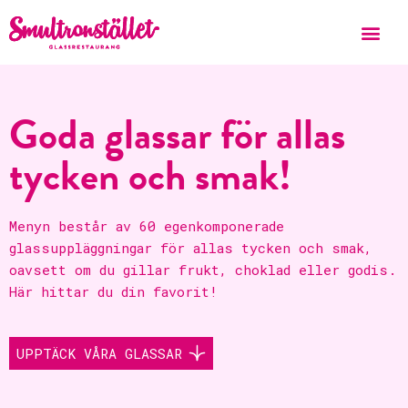
Goda glassar för allas
tycken och smak!
Menyn består av 60 egenkomponerade
glassuppläggningar för allas tycken och smak,
oavsett om du gillar frukt, choklad eller godis.
Här hittar du din favorit!
UPPTÄCK VÅRA GLASSAR