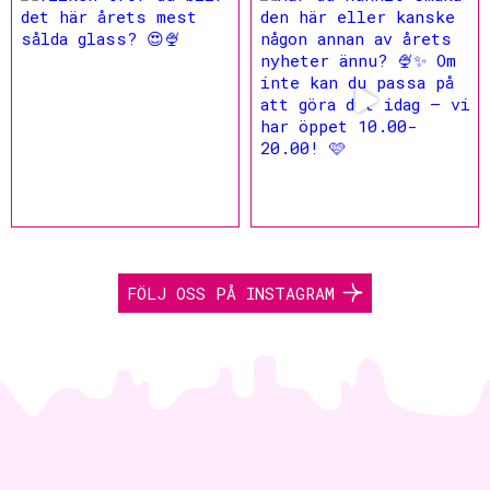
FÖLJ OSS PÅ INSTAGRAM