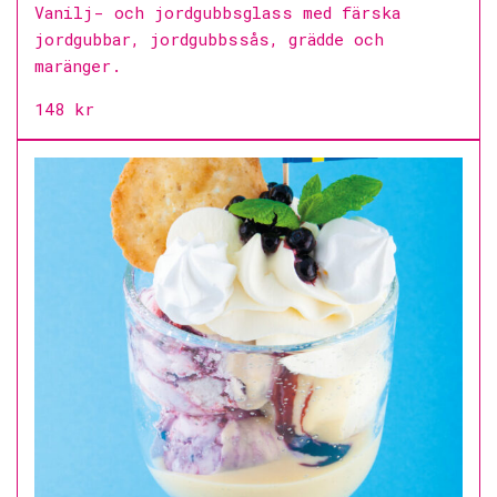
Vanilj- och jordgubbsglass med färska
jordgubbar, jordgubbssås, grädde och
maränger.
148 kr