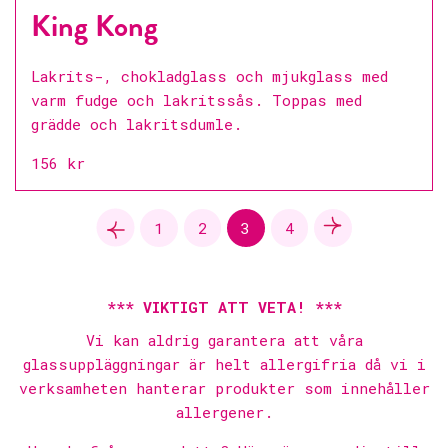
King Kong
Lakrits-, chokladglass och mjukglass med
varm fudge och lakritssås. Toppas med
grädde och lakritsdumle.
156 kr
1
2
3
4
*** VIKTIGT ATT VETA! ***
Vi kan aldrig garantera att våra
glassuppläggningar är helt allergifria då vi i
verksamheten hanterar produkter som innehåller
allergener.