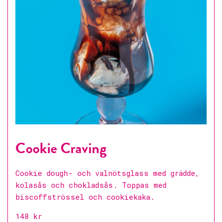
Cookie Craving
Cookie dough- och valnötsglass med grädde,
kolasås och chokladsås. Toppas med
biscoffströssel och cookiekaka.
148 kr