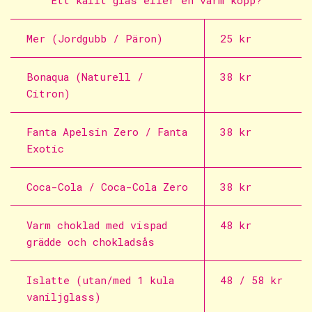
Mer (Jordgubb / Päron)
25 kr
Bonaqua (Naturell /
38 kr
Citron)
Fanta Apelsin Zero / Fanta
38 kr
Exotic
Coca-Cola / Coca-Cola Zero
38 kr
Varm choklad med vispad
48 kr
grädde och chokladsås
Islatte (utan/med 1 kula
48 / 58 kr
vaniljglass)