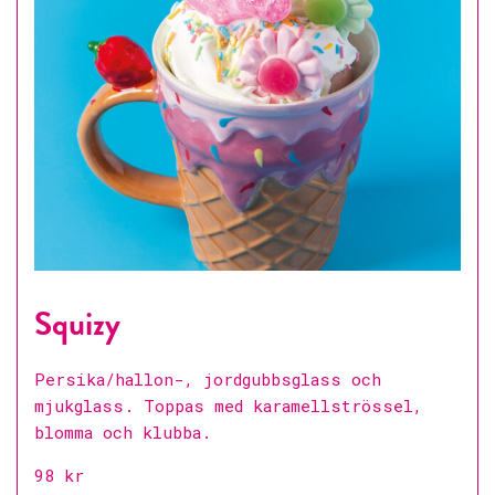
Squizy
Persika/hallon-, jordgubbsglass och
mjukglass. Toppas med karamellströssel,
blomma och klubba.
98 kr