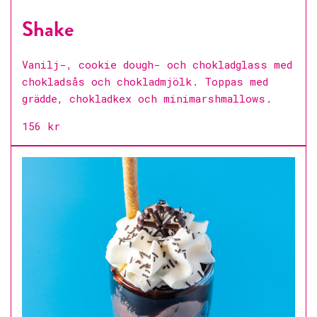
Shake
Vanilj-, cookie dough- och chokladglass med
chokladsås och chokladmjölk. Toppas med
grädde, chokladkex och minimarshmallows.
156 kr