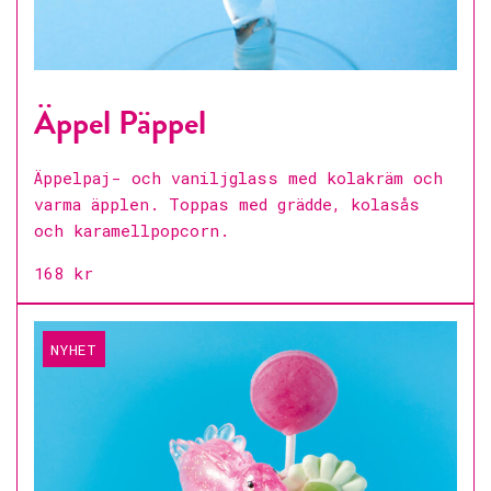
Äppel Päppel
Äppelpaj- och vaniljglass med kolakräm och
varma äpplen. Toppas med grädde, kolasås
och karamellpopcorn.
168 kr
NYHET