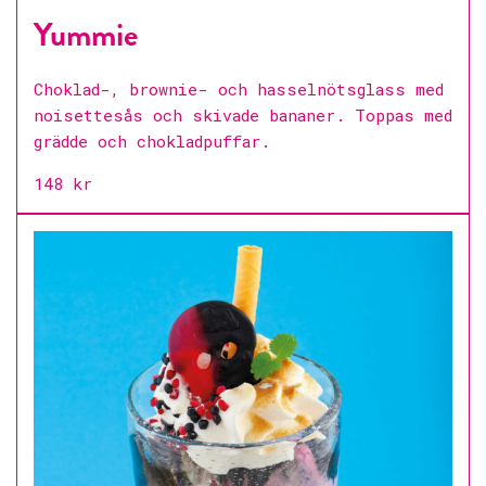
Yummie
Choklad-, brownie- och hasselnötsglass med
noisettesås och skivade bananer. Toppas med
grädde och chokladpuffar.
148 kr